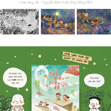
Chơi rồng rắn
- Nguyễn Đình Xuân (Play Rồng Rắn)