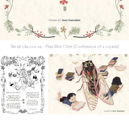
Tâm sự của con ve
- Phạm Đình Chính (Confidence of a cicada)