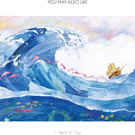
YOU MAY ALSO LIKE
2023
A VOYAGE - MIXED-MEDIA 
PICTURE BOOK
↑
Back to Top