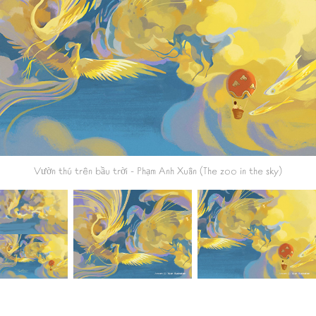
Vườn thú trên bầu trời
- Phạm Anh Xuân (The zoo in the sky)