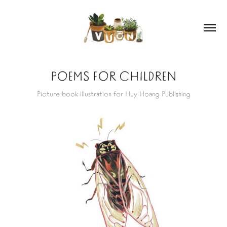
POEMS FOR CHILDREN
Picture book illustration for Huy Hoang Publishing